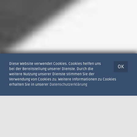
Diese Website verwendet Cookies. Cookies helfen uns
OK
bei der Bereitstellung unserer Dienste. Durch die
weitere Nutzung unserer Dienste stimmen Sie der
Verwendung von Cookies zu. Weitere Informationen zu Cookies
erhalten Sie in unserer
Datenschutzerklärung
DIENSTLEISTUNGEN
IMMOBILIENBEWERTUNG UND -BERATUNG Z.B.
FÜR: