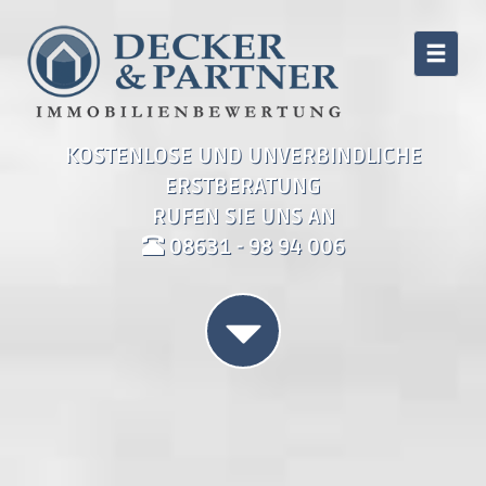
KOSTENLOSE UND UNVERBINDLICHE
ERSTBERATUNG
RUFEN SIE UNS AN
08631 - 98 94 006